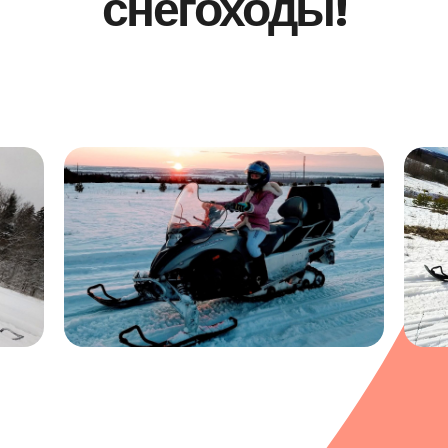
снегоходы!