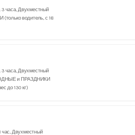
а 3 часа, Двухместный
 (только водитель, с 18
а 3 часа, Двухместный
ЫХОДНЫЕ и ПРАЗДНИКИ
вес до 130 кг)
1 час, Двухместный