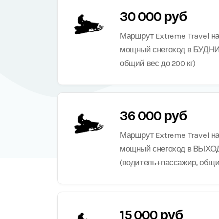
30 000 руб
Маршрут Extreme Travel н
мощный снегоход в БУДНИ
общий вес до 200 кг)
36 000 руб
Маршрут Extreme Travel н
мощный снегоход в ВЫХ
(водитель+пассажир, общий
15 000 руб