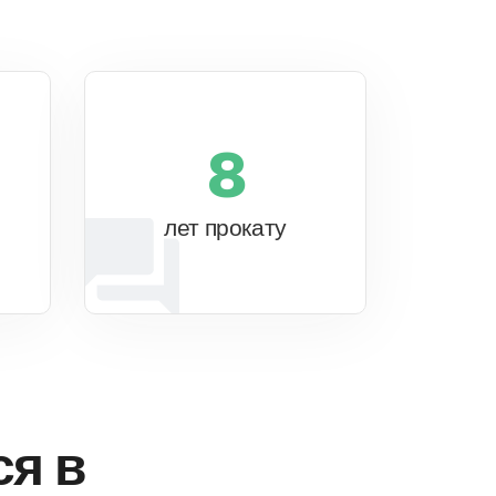
8
лет прокату
ся в