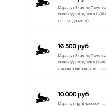
Маршрут Extreme Travel н
снегоход 200 кубов в БУДНИ
лет, вес до 130 кг)
16 500 руб
Маршрут Extreme Travel н
снегоход 200 кубов в В
(только водитель, с 18 лет, 
10 000 руб
Маршрут Light часовой на 