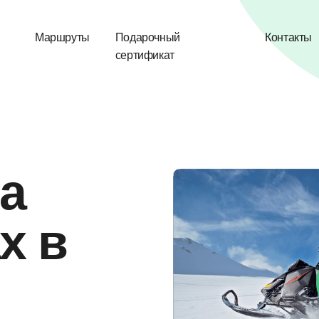
Маршруты
Подарочный
Контакты
сертификат
а
х в