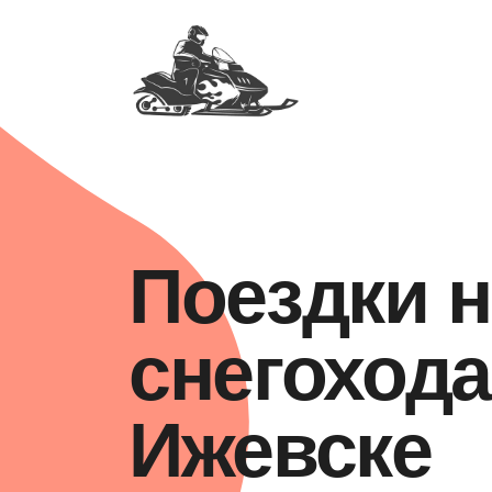
Поездки н
снегохода
Ижевске