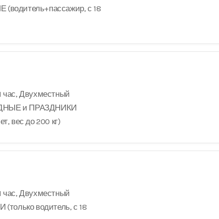
 (водитель+пассажир, с 18
1 час, Двухместный
ОДНЫЕ и ПРАЗДНИКИ
т, вес до 200 кг)
1 час, Двухместный
 (только водитель, с 18