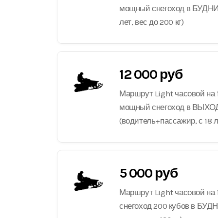
мощный снегоход в БУДНИЕ
лет, вес до 200 кг)
12 000 руб
Маршрут Light часовой на 
мощный снегоход в ВЫХ
(водитель+пассажир, с 18 ле
5 000 руб
Маршрут Light часовой на 
снегоход 200 кубов в БУДНИ