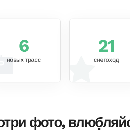
6
21
новых трасс
снегоход
три фото, влюбляй